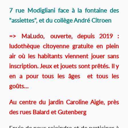
7 rue Modigliani face à la fontaine des
"assiettes", et du collège André Citroen
=>
MaLudo,
ouverte, depuis 2019 :
ludothèque citoyenne gratuite en plein
air où les habitants viennent jouer sans
inscription. Jeux et jouets sont prêtés. Il y
en a pour tous les âges et tous les
goûts…
Au centre du jardin Caroline Aigle, près
des rues Balard et Gutenberg
Envie de nous rejoindre et de participer à